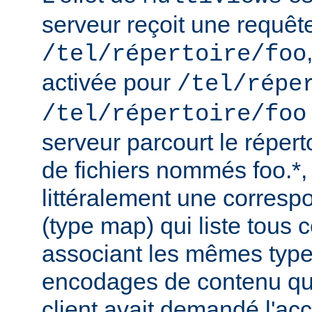
serveur reçoit une requêt
/tel/répertoire/foo
activée pour
/tel/répe
/tel/répertoire/foo
serveur parcourt le répert
de fichiers nommés foo.*,
littéralement une corres
(type map) qui liste tous c
associant les mêmes type
encodages de contenu qu'i
client avait demandé l'acc