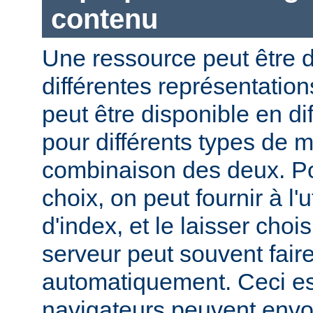
contenu
Une ressource peut être d
différentes représentation
peut être disponible en di
pour différents types de 
combinaison des deux. Pou
choix, on peut fournir à l'
d'index, et le laisser choi
serveur peut souvent fair
automatiquement. Ceci est
navigateurs peuvent envo