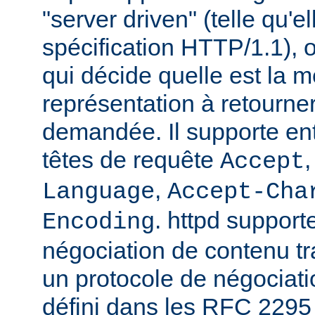
"server driven" (telle qu'e
spécification HTTP/1.1), o
qui décide quelle est la m
représentation à retourne
demandée. Il supporte ent
têtes de requête
Accept
,
Language
Accept-Cha
. httpd support
Encoding
négociation de contenu tr
un protocole de négociat
défini dans les RFC 2295 