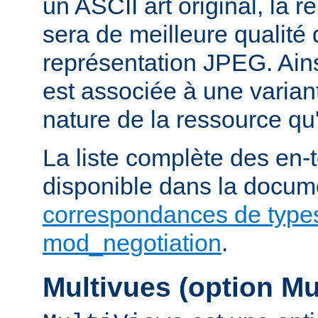
un ASCII art original, la 
sera de meilleure qualité 
représentation JPEG. Ains
est associée à une variant
nature de la ressource qu'
La liste complète des en-
disponible dans la docume
correspondances de type
mod_negotiation
.
Multivues (option Mu