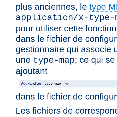
plus anciennes, le
type 
application/x-type-
pour utiliser cette fonctio
dans le fichier de configur
gestionnaire qui associe u
une
; ce qui se
type-map
ajoutant
AddHandler
 type-map 
.
var
dans le fichier de configu
Les fichiers de correspo