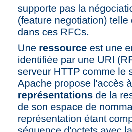
supporte pas la négociati
(feature negotiation) telle 
dans ces RFCs.
Une
ressource
est une en
identifiée par une URI (
serveur HTTP comme le 
Apache propose l'accès à
représentations
de la res
de son espace de nomma
représentation étant com
séquence d'octets avec la 