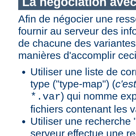
La négociation avec
Afin de négocier une ress
fournir au serveur des in
de chacune des variantes.
manières d'accomplir ceci
Utiliser une liste de c
type ("type-map") (
c'est
) qui nomme expl
*.var
fichiers contenant les v
Utiliser une recherche 
serveur effectue une r