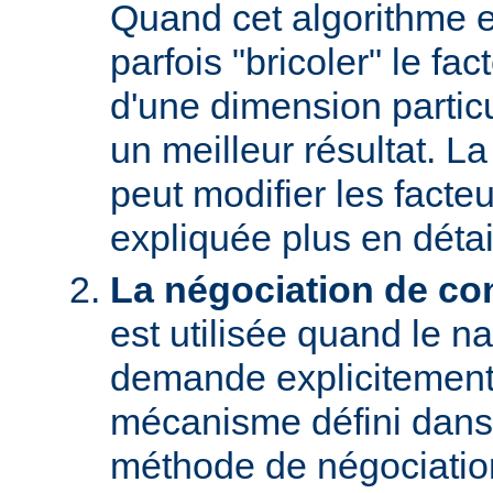
Quand cet algorithme es
parfois "bricoler" le fac
d'une dimension particu
un meilleur résultat. L
peut modifier les facteu
expliquée plus en détai
La négociation de co
est utilisée quand le na
demande explicitement
mécanisme défini dans
méthode de négociati