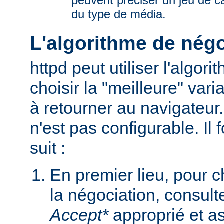
peuvent préciser un jeu de 
du type de média.
L'algorithme de négo
httpd peut utiliser l'algor
choisir la "meilleure" varia
à retourner au navigateur
n'est pas configurable. I
suit :
En premier lieu, pour 
la négociation, consult
Accept*
approprié et as