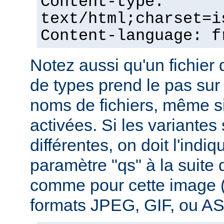
Content-type:
text/html;charset=i
Content-language: f
Notez aussi qu'un fichie
de types prend le pas sur
noms de fichiers, même si
activées. Si les variantes
différentes, on doit l'indiq
paramètre "qs" à la suite
comme pour cette image (
formats JPEG, GIF, ou ASC