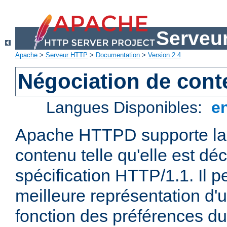
Serveu
Apache
>
Serveur HTTP
>
Documentation
>
Version 2.4
Négociation de con
Langues Disponibles:
e
Apache HTTPD supporte la 
contenu telle qu'elle est déc
spécification HTTP/1.1. Il pe
meilleure représentation d'
fonction des préférences du