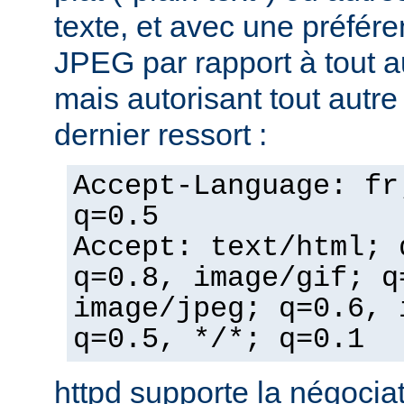
texte, et avec une préfér
JPEG par rapport à tout a
mais autorisant tout autr
dernier ressort :
Accept-Language: fr
q=0.5
Accept: text/html; 
q=0.8, image/gif; q
image/jpeg; q=0.6, 
q=0.5, */*; q=0.1
httpd supporte la négocia