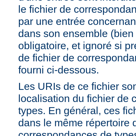
le fichier de corresponda
par une entrée concernant
dans son ensemble (bien 
obligatoire, et ignoré si 
de fichier de corresponda
fourni ci-dessous.
Les URIs de ce fichier sont
localisation du fichier d
types. En général, ces fic
dans le même répertoire q
correspondances de types