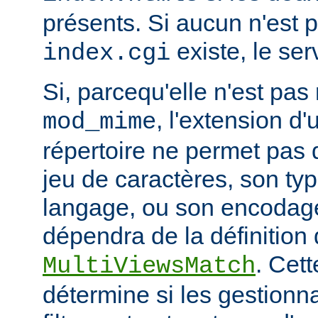
présents. Si aucun n'est 
existe, le ser
index.cgi
Si, parcequ'elle n'est pa
, l'extension d'
mod_mime
répertoire ne permet pas
jeu de caractères, son ty
langage, ou son encodage,
dépendra de la définition 
. Cett
MultiViewsMatch
détermine si les gestionna