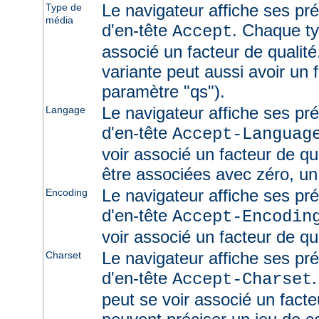
Le navigateur affiche ses pr
Type de
média
d'en-tête
. Chaque ty
Accept
associé un facteur de qualité
variante peut aussi avoir un f
paramètre "qs").
Le navigateur affiche ses pr
Langage
d'en-tête
Accept-Languag
voir associé un facteur de qu
être associées avec zéro, un
Le navigateur affiche ses pr
Encoding
d'en-tête
Accept-Encodin
voir associé un facteur de qua
Le navigateur affiche ses pr
Charset
d'en-tête
Accept-Charset
peut se voir associé un facte