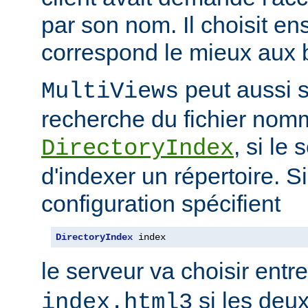
par son nom. Il choisit en
correspond le mieux aux b
peut aussi s
MultiViews
recherche du fichier nomm
, si le
DirectoryIndex
d'indexer un répertoire. Si
configuration spécifient
DirectoryIndex
 index
le serveur va choisir entr
si les deux
index.html3