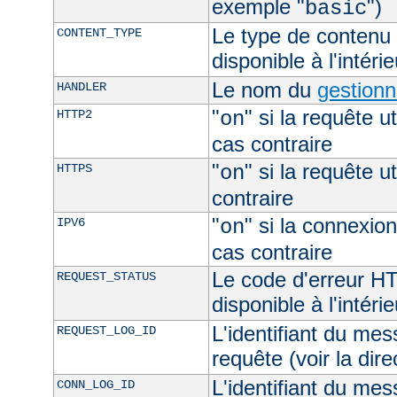
exemple "
")
basic
Le type de contenu 
CONTENT_TYPE
disponible à l'intéri
Le nom du
gestionn
HANDLER
"
" si la requête ut
HTTP2
on
cas contraire
"
" si la requête ut
HTTPS
on
contraire
"
" si la connexion
IPV6
on
cas contraire
Le code d'erreur H
REQUEST_STATUS
disponible à l'intéri
L'identifiant du mes
REQUEST_LOG_ID
requête (voir la dir
L'identifiant du mes
CONN_LOG_ID