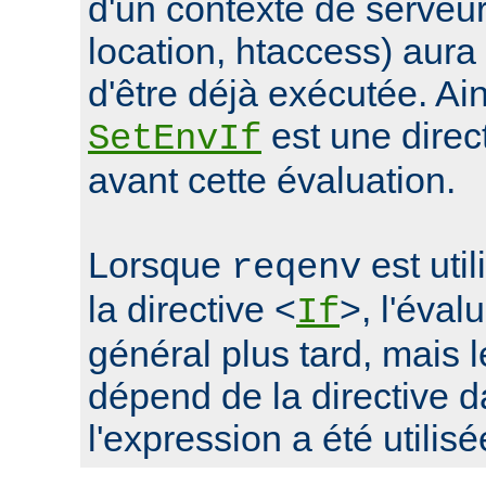
d'un contexte de serveur 
location, htaccess) aur
d'être déjà exécutée. Ain
est une direc
SetEnvIf
avant cette évaluation.
Lorsque
est uti
reqenv
la directive <
>, l'éval
If
général plus tard, mais
dépend de la directive d
l'expression a été utilisé