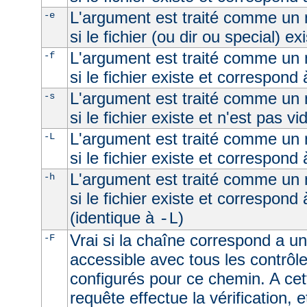
L'argument est traité comme un n
-e
si le fichier (ou dir ou special) ex
L'argument est traité comme un n
-f
si le fichier existe et correspond 
L'argument est traité comme un n
-s
si le fichier existe et n'est pas vi
L'argument est traité comme un n
-L
si le fichier existe et correspond
L'argument est traité comme un n
-h
si le fichier existe et correspond
(identique à
)
-L
Vrai si la chaîne correspond a un 
-F
accessible avec tous les contrôl
configurés pour ce chemin. A cet
requête effectue la vérification, e