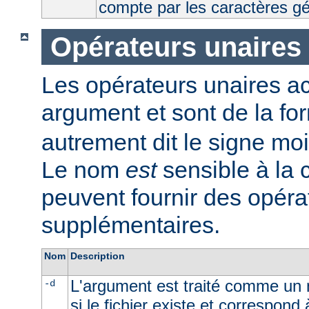
compte par les caractères g
Opérateurs unaires
Les opérateurs unaires a
argument et sont de la fo
autrement dit le signe moi
Le nom
est
sensible à la
peuvent fournir des opéra
supplémentaires.
Nom
Description
L'argument est traité comme un n
-d
si le fichier existe et correspond 