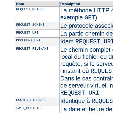
Nom
Description
La méthode HTTP de
REQUEST_METHOD
exemple
)
GET
Le protocole associ
REQUEST_SCHEME
La partie chemin de
REQUEST_URI
Idem
DOCUMENT_URI
REQUEST_UR
Le chemin complet d
REQUEST_FILENAME
local du fichier ou 
requête, si le serve
l'instant où
REQUES
Dans le cas contra
de serveur virtuel,
REQUEST_URI
Identique à
SCRIPT_FILENAME
REQUES
La date et heure de
LAST_MODIFIED