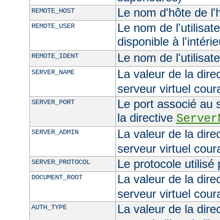
Le nom d'hôte de l'h
REMOTE_HOST
Le nom de l'utilisate
REMOTE_USER
disponible à l'intéri
Le nom de l'utilisat
REMOTE_IDENT
La valeur de la dire
SERVER_NAME
serveur virtuel cour
Le port associé au s
SERVER_PORT
la directive
Server
La valeur de la dire
SERVER_ADMIN
serveur virtuel cour
Le protocole utilisé
SERVER_PROTOCOL
La valeur de la dire
DOCUMENT_ROOT
serveur virtuel cour
La valeur de la dire
AUTH_TYPE