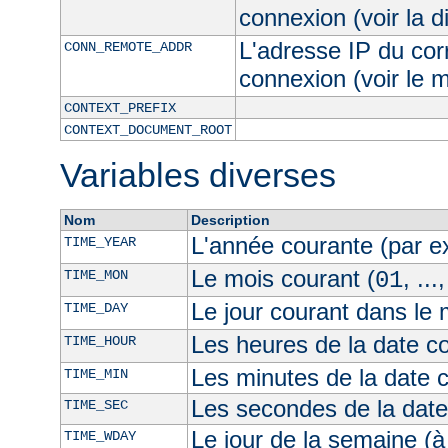
connexion (voir la d
L'adresse IP du cor
CONN_REMOTE_ADDR
connexion (voir le
CONTEXT_PREFIX
CONTEXT_DOCUMENT_ROOT
Variables diverses
Nom
Description
L'année courante (par 
TIME_YEAR
Le mois courant (
, ...
TIME_MON
01
Le jour courant dans le 
TIME_DAY
Les heures de la date co
TIME_HOUR
Les minutes de la date 
TIME_MIN
Les secondes de la date
TIME_SEC
Le jour de la semaine (à
TIME_WDAY