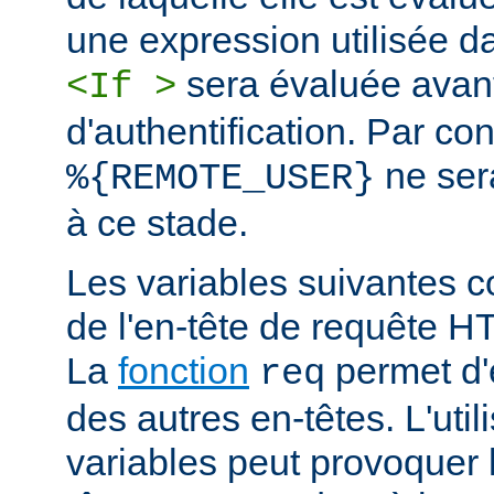
une expression utilisée d
sera évaluée avan
<If >
d'authentification. Par co
ne ser
%{REMOTE_USER}
à ce stade.
Les variables suivantes c
de l'en-tête de requête 
La
fonction
permet d'e
req
des autres en-têtes. L'util
variables peut provoquer 