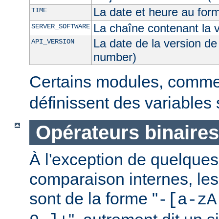
La date et heure au for
TIME
La chaîne contenant la 
SERVER_SOFTWARE
La date de la version de
API_VERSION
number)
Certains modules, comm
définissent des variables
Opérateurs binaires
À l'exception de quelques
comparaison internes, les
sont de la forme "
-[a-zA