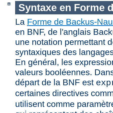
Syntaxe en Forme 
La
Forme de Backus-Nau
en BNF, de l'anglais Bac
une notation permettant d
syntaxiques des langage
En général, les expressio
valeurs booléennes. Dans 
départ de la BNF est
exp
certaines directives com
utilisent comme paramètr