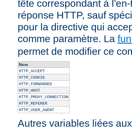
tête correspondant à l'en-
réponse HTTP, sauf spécif
pour la directive qui acce
comme paramètre. La
fun
permet de modifier ce co
Nom
HTTP_ACCEPT
HTTP_COOKIE
HTTP_FORWARDED
HTTP_HOST
HTTP_PROXY_CONNECTION
HTTP_REFERER
HTTP_USER_AGENT
Autres variables liées au