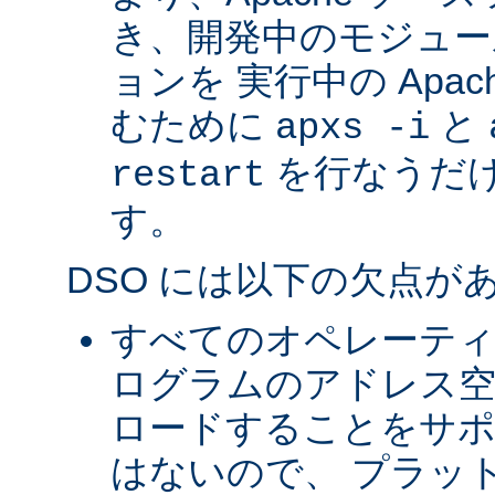
き、開発中のモジュー
ョンを 実行中の Apa
むために
と
apxs -i
を行なうだ
restart
す。
DSO には以下の欠点が
すべてのオペレーテ
ログラムのアドレス空
ロードすることをサ
はないので、 プラッ