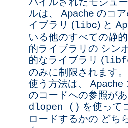
パイルされたモジュー
ルは、 Apache の
イブラリ (
) と 
libc
いる他のすべての静的
的ライブラリの シンボ
的なライブラリ (
libf
のみに制限されます。
使う方法は、 Apach
のコードへの参照があ
を使って
dlopen ()
ロードするかの どち