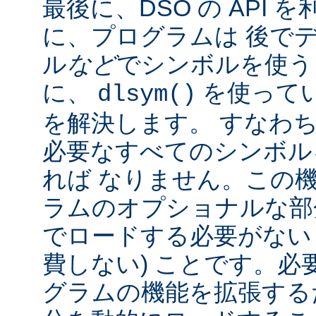
最後に、DSO の API
に、プログラムは 後で
ル
など
でシンボルを使う
に、
を使って
dlsym()
を解決します。 すなわち
必要なすべてのシンボル
れば なりません。この
ラムのオプショナルな部
でロードする必要がない
費しない) ことです。必
グラムの機能を拡張する