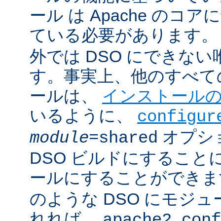
ール は Apache のコ
ている必要があります。
外では DSO にできな
す。事実上、他のすべての 
ールは、
インストール
いるように、
configur
オプシ
module
=shared
DSO ビルドにすること
ールにすることができ
のような DSO にモジ
れれば、
apache2.conf