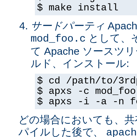
$ make install
サードパーティ
Apa
として、
mod_foo.c
て Apache ソースツ
ルド、インストール:
$ cd /path/to/3rd
$ apxs -c mod_foo
$ apxs -i -a -n f
どの場合においても、共
パイルした後で、
apach