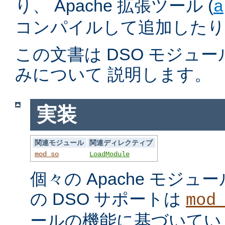
り、 Apache 拡張ツール (
a
コンパイルして追加したり
この文書は DSO モジュ
みについて 説明します。
実装
関連モジュール
関連ディレクティブ
mod_so
LoadModule
個々の Apache モジ
の DSO サポートは
mod
ールの機能に基づいてい