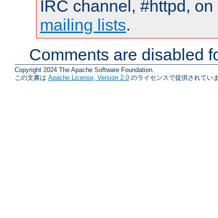
IRC channel, #httpd, on 
mailing lists
.
Comments are disabled fo
Copyright 2024 The Apache Software Foundation.
この文書は
Apache License, Version 2.0
のライセンスで提供されていま