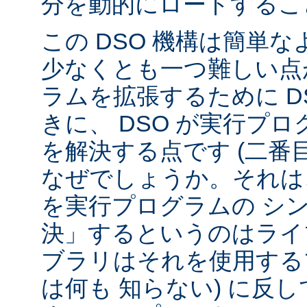
分を動的にロードするこ
この DSO 機構は簡単
少なくとも一つ難しい点が
ラムを拡張するために D
きに、 DSO が実行プ
を解決する点です (二番
なぜでしょうか。それは、
を実行プログラムの シ
決」するというのはライ
ブラリはそれを使用する
は何も 知らない) に反