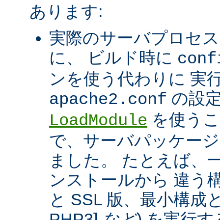
あります:
実際のサーバプロセス
に、 ビルド時に
conf
ンを使う代わりに 実
の設定
apache2.conf
を使うこ
LoadModule
で、サーバパッケージ
ました。 たとえば、一つ
ンストールから 違う構
と SSL 版、最小構成と拡
PHP3]
など
) を実行