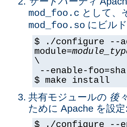
サードパーティ
Apa
として、そ
mod_foo.c
にビルド
mod_foo.so
$ ./configure --a
module=
module_typ
\
--enable-foo=sha
$ make install
共有モジュールの
後
ために Apache を設定
$ ./configure --e