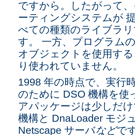
ですから。したがって、
ーティングシステムが 
べての種類のライブラリ
す。 一方、プログラム
オブジェクトを使用する
り使われていません。
1998 年の時点で、実
のために DSO 機構を
アパッケージは少しだけでした:
機構と DnaLoader モ
Netscape サーバ
など
です