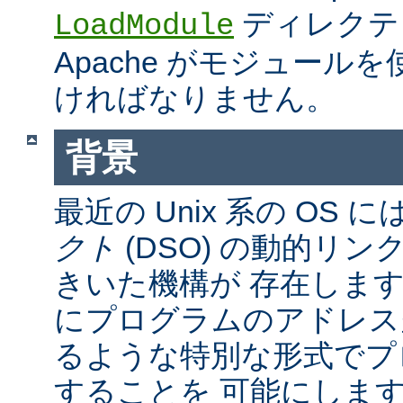
ディレクテ
LoadModule
Apache がモジュール
ければなりません。
背景
最近の Unix 系の OS に
クト
(DSO) の動的リ
きいた機構が 存在しま
にプログラムのアドレス
るような特別な形式でプ
することを 可能にしま