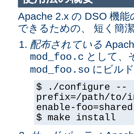
Apache 2.x の DS
できるための、 短く簡潔
配布されている
Apa
として、そ
mod_foo.c
にビルド
mod_foo.so
$ ./configure --
prefix=/path/to/i
enable-foo=shared
$ make install