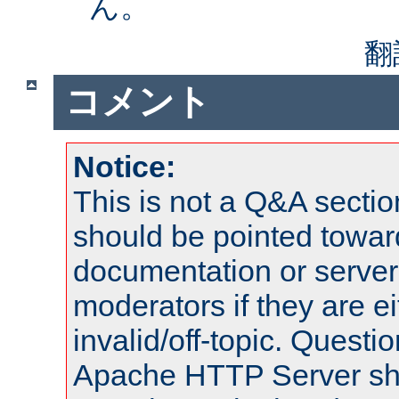
ん。
翻
コメント
Notice:
This is not a Q&A sect
should be pointed towar
documentation or serve
moderators if they are 
invalid/off-topic. Quest
Apache HTTP Server shou