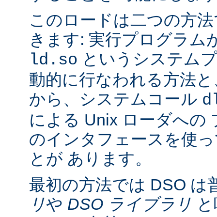
このロードは二つの方法
きます: 実行プログラム
というシステムプ
ld.so
動的に行なわれる方法と
から、システムコール
d
による Unix ローダへ
のインタフェースを使っ
とが あります。
最初の方法では DSO は
リ
や
DSO ライブラリ
と