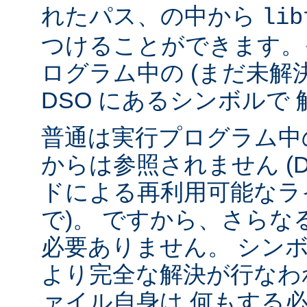
れたパス、の中から
lib
つけることができます。
ログラム中の (まだ未解
DSO にあるシンボルで
普通は実行プログラム中の
からは参照されません (
ドによる再利用可能なラ
で)。 ですから、さら
必要ありません。 シンボル
より完全な解決が行なわ
ァイル自身は 何もする