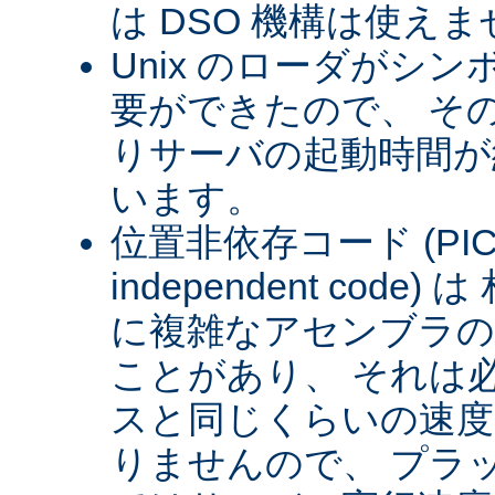
は DSO 機構は使え
Unix のローダがシ
要ができたので、 そ
りサーバの起動時間が約
います。
位置非依存コード (PIC) (
independent cod
に複雑なアセンブラの
ことがあり、 それは
スと同じくらいの速
りませんので、 プラ