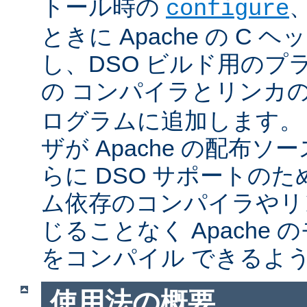
トール時の
configure
ときに Apache の C
し、DSO ビルド用のプ
の コンパイラとリンカ
ログラムに追加します。
ザが Apache の配布
らに DSO サポートの
ム依存のコンパイラやリ
じることなく Apache
をコンパイル できるよ
使用法の概要