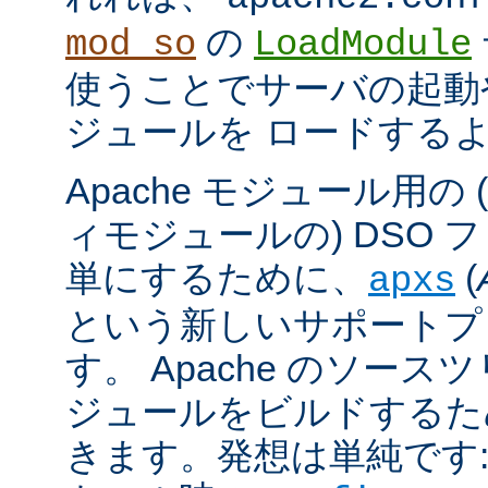
の
mod_so
LoadModule
使うことでサーバの起動
ジュールを ロードする
Apache モジュール用の
ィモジュールの) DSO 
単にするために、
(
apxs
という新しいサポートプ
す。 Apache のソース
ジュールをビルドするた
きます。発想は単純です: A