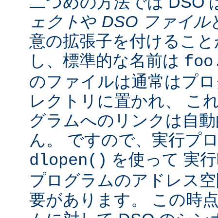
二つめの方法では DSO 
ェクト
や
DSO ファイル
意の拡張子を付けることが
し、標準的な名前は
foo
のファイルは通常はプロ
レクトリに置かれ、 こ
グラムへのリンクは自動
ん。 ですので、実行プ
を使って 実行
dlopen()
プログラムのアドレス空
要があります。 この時