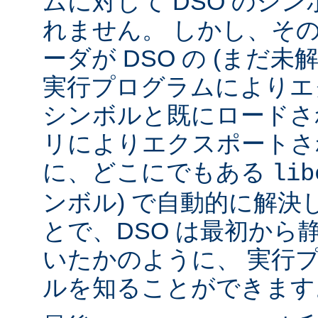
ムに対して DSO のシ
れません。 しかし、その代
ーダが DSO の (まだ未
実行プログラムによりエ
シンボルと既にロードされ
リによりエクスポートさ
に、どこにでもある
lib
ンボル) で自動的に解決
とで、DSO は最初から
いたかのように、 実行
ルを知ることができます