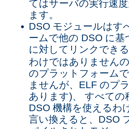
てはサーバの実行速度が
ます。
DSO モジュールは
ームで他の DSO に
に対してリンクできる 
わけではありませんので 
のプラットフォームで
ませんが、ELF のプ
あります)、 すべて
DSO 機構を使える
言い換えると、DSO