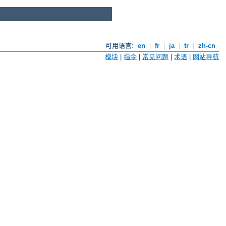
可用语言:
en
|
fr
|
ja
|
tr
|
zh-cn
模块
|
指令
|
常见问题
|
术语
|
网站导航