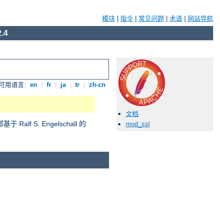
模块
|
指令
|
常见问题
|
术语
|
网站导航
.4
可用语言:
en
|
fr
|
ja
|
tr
|
zh-cn
文档
S. Engelschall 的
mod_ssl