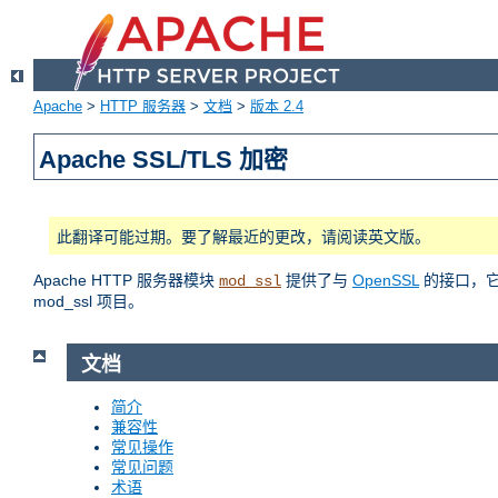
Apache
>
HTTP 服务器
>
文档
>
版本 2.4
Apache SSL/TLS 加密
此翻译可能过期。要了解最近的更改，请阅读英文版。
Apache HTTP 服务器模块
提供了与
OpenSSL
的接口，它使
mod_ssl
mod_ssl 项目。
文档
简介
兼容性
常见操作
常见问题
术语