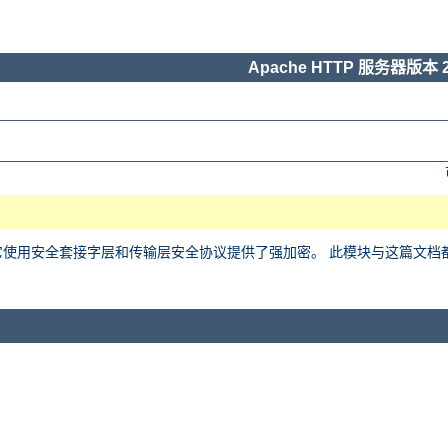
Apache HTTP 服务器版本 2
用安全套接字层和传输层安全协议提供了强加密。 此模块与这篇文档都基于 Ralf 