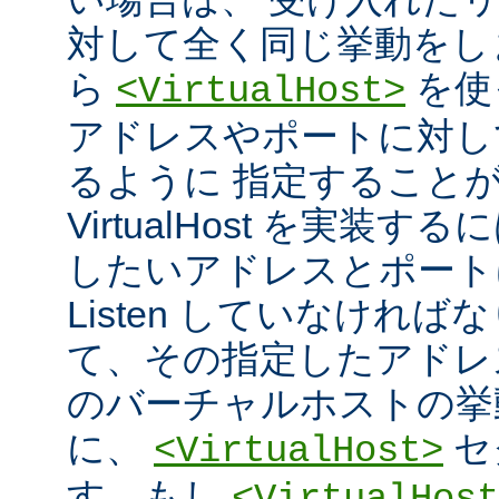
対して全く同じ挙動をし
ら
を使
<VirtualHost>
アドレスやポートに対し
るように 指定すること
VirtualHost を実装
したいアドレスとポート
Listen していなければ
て、その指定したアドレ
のバーチャルホストの挙
に、
セ
<VirtualHost>
す。もし