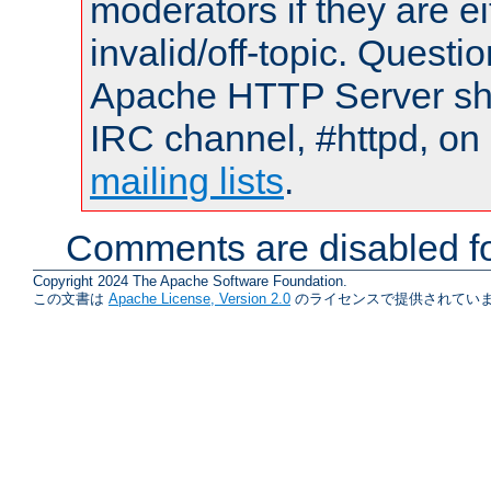
moderators if they are 
invalid/off-topic. Quest
Apache HTTP Server shou
IRC channel, #httpd, on 
mailing lists
.
Comments are disabled fo
Copyright 2024 The Apache Software Foundation.
この文書は
Apache License, Version 2.0
のライセンスで提供されていま