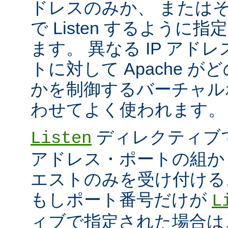
ドレスのみか、 または
で Listen するように
ます。 異なる IP アド
トに対して Apache が
かを制御するバーチャル
わせてよく使われます。
ディレクティブ
Listen
アドレス・ポートの組か
エストのみを受け付ける
もしポート番号だけが
L
ィブで指定された場合は