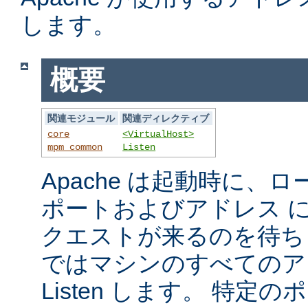
します。
概要
関連モジュール
関連ディレクティブ
core
<VirtualHost>
mpm_common
Listen
Apache は起動時に、
ポートおよびアドレス 
クエストが来るのを待ち
ではマシンのすべてのア
Listen します。 特定