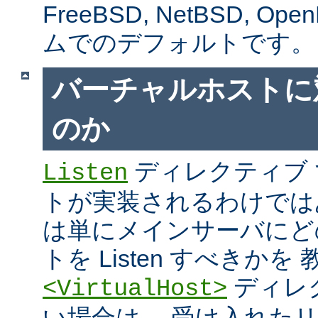
FreeBSD, NetBSD, 
ムでのデフォルトです。
バーチャルホストに
のか
ディレクティブ
Listen
トが実装されるわけではあり
は単にメインサーバにど
トを Listen すべきか
ディレ
<VirtualHost>
い場合は、 受け入れた