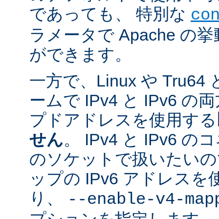
であっても、 特別な
co
ラメータで Apache 
ができます。
一方で、Linux や Tru
ームで IPv4 と IPv6
プドアドレスを使用する
せん
。 IPv4 と IPv
のソケットで扱いたいのであ
ップの IPv6 アドレス
り、
--enable-v4-map