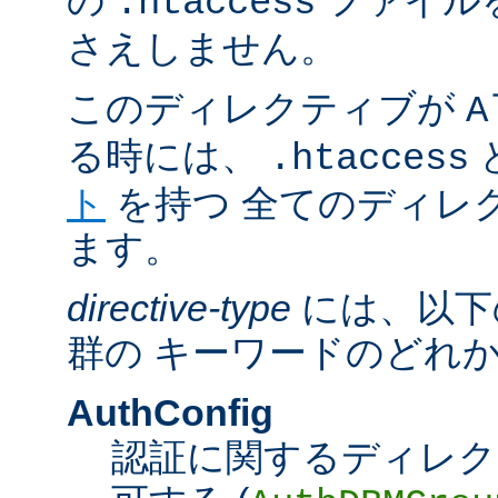
の
ファイル
.htaccess
さえしません。
このディレクティブが
A
る時には、
.htaccess
ト
を持つ 全てのディレ
ます。
directive-type
には、以下
群の キーワードのどれ
AuthConfig
認証に関するディレク