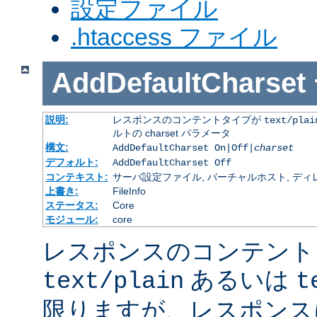
設定ファイル
.htaccess ファイル
AddDefaultCharset
説明:
レスポンスのコンテントタイプが
text/plai
ルトの charset パラメータ
構文:
AddDefaultCharset On|Off|
charset
デフォルト:
AddDefaultCharset Off
コンテキスト:
サーバ設定ファイル, バーチャルホスト, ディレクトリ
上書き:
FileInfo
ステータス:
Core
モジュール:
core
レスポンスのコンテント
あるいは
text/plain
t
限りますが、レスポンス