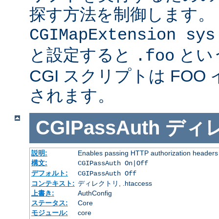
探す方法を制御します。
CGIMapExtension sys
と設定すると
とい
.foo
CGI スクリプトは FOO
されます。
CGIPassAuth
ディ
説明:
Enables passing HTTP authorization headers t
構文:
CGIPassAuth On|Off
デフォルト:
CGIPassAuth Off
コンテキスト:
ディレクトリ, .htaccess
上書き:
AuthConfig
ステータス:
Core
モジュール:
core