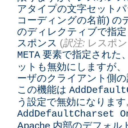
アタイプの文字セットパ
コーディングの名前) 
のディレクティブで指定
スポンス
(
訳注:
レスポンス
要素で指定された
META
ットも無効にしますが、
ーザのクライアント側の
この機能は
AddDefault
う設定で無効になります
AddDefaultCharset O
Apache 内部のデフォ