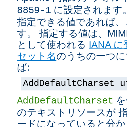
に設定されます
8859-1
指定できる値であれば、
す。 指定する値は、MI
として使われる
IANA
セット名
のうちの一つに
ば:
AddDefaultCharset u
を
AddDefaultCharset
のテキストリソースが 
ードになっていると分か