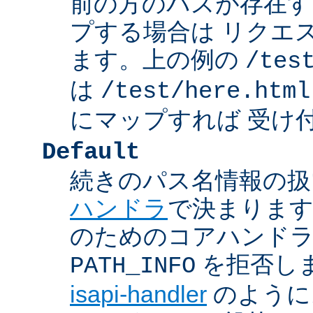
前の方のパスが存在す
プする場合は リクエ
ます。上の例の
/tes
は
/test/here.html
にマップすれば 受け
Default
続きのパス名情報の扱
ハンドラ
で決まります
のためのコアハンド
を拒否し
PATH_INFO
isapi-handler
のように