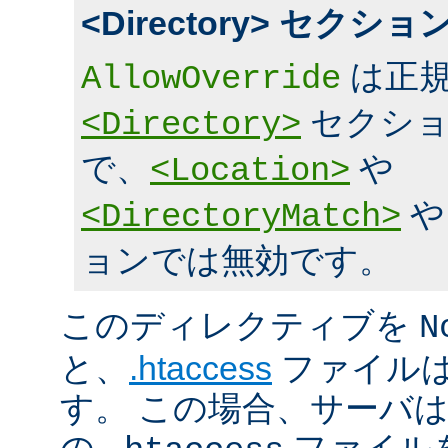
<Directory> セク
は正規
AllowOverride
セクショ
<Directory>
で、
や
<Location>
<DirectoryMatch>
ョンでは無効です。
このディレクティブを
N
と、
.htaccess
ファイルは
す。 この場合、サーバ