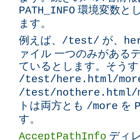
環境変数と
PATH_INFO
ます。
例えば、
が、
/test/
he
ァイル 一つのみがある
ているとします。そうす
/test/here.html/mor
/test/nothere.html/
トは両方とも
を
/more
す。
ディレ
AcceptPathInfo