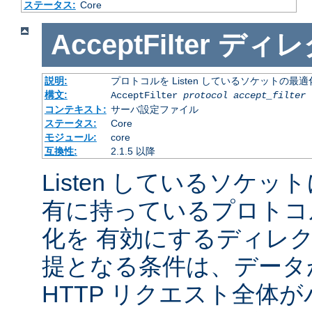
ステータス:
Core
AcceptFilter
ディレ
説明:
プロトコルを Listen しているソケットの最
構文:
AcceptFilter
protocol
accept_filter
コンテキスト:
サーバ設定ファイル
ステータス:
Core
モジュール:
core
互換性:
2.1.5 以降
Listen しているソケッ
有に持っているプロトコ
化を 有効にするディレ
提となる条件は、データ
HTTP リクエスト全体