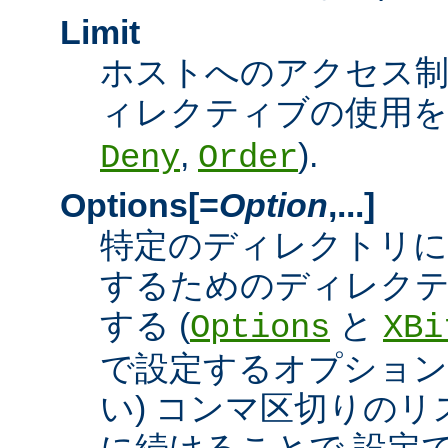
Limit
ホストへのアクセス
ィレクティブの使用を許
,
).
Deny
Order
Options[=
Option
,...]
特定のディレクトリに
するためのディレクテ
する (
と
Options
XBi
で設定するオプション
い) コンマ区切りの