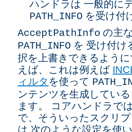
ハンドラは 一般的に
を受け付
PATH_INFO
の主な
AcceptPathInfo
を 受け付け
PATH_INFO
択を上書きできるように
えば、これは例えば
INC
ィルタ
を使って
PATH_I
ンテンツを生成している
ます。 コアハンドラで
で、そういったスクリプ
は 次のような設定を使