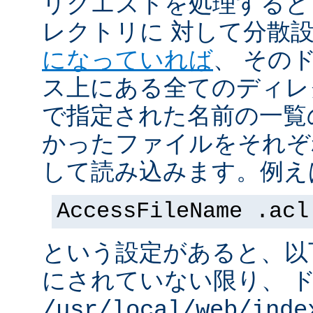
リクエストを処理すると
レクトリに 対して分散
になっていれば
、 その
ス上にある全てのディレ
で指定された名前の一覧
かったファイルをそれぞ
して読み込みます。例え
AccessFileName .acl
という設定があると、以
にされていない限り、 
/usr/local/web/inde