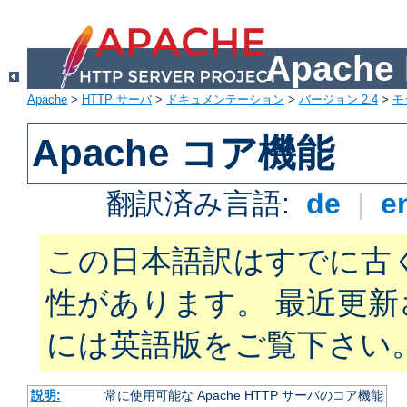
Apach
Apache
>
HTTP サーバ
>
ドキュメンテーション
>
バージョン 2.4
>
モ
Apache コア機能
翻訳済み言語:
de
|
e
この日本語訳はすでに古
性があります。 最近更
には英語版をご覧下さい
説明:
常に使用可能な Apache HTTP サーバのコア機能