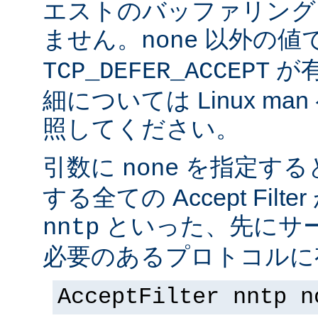
エストのバッファリング
ません。
以外の値
none
が
TCP_DEFER_ACCEPT
細については Linux ma
照してください。
引数に
を指定する
none
する全ての Accept Fil
といった、先にサー
nntp
必要のあるプロトコルに有
AcceptFilter nntp n