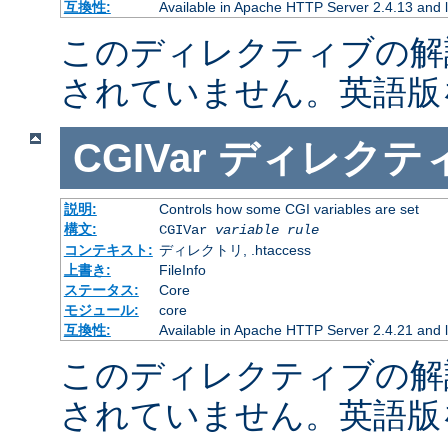
互換性:
Available in Apache HTTP Server 2.4.13 and l
このディレクティブの解
されていません。英語版
CGIVar
ディレクテ
説明:
Controls how some CGI variables are set
構文:
CGIVar
variable
rule
コンテキスト:
ディレクトリ, .htaccess
上書き:
FileInfo
ステータス:
Core
モジュール:
core
互換性:
Available in Apache HTTP Server 2.4.21 and l
このディレクティブの解
されていません。英語版