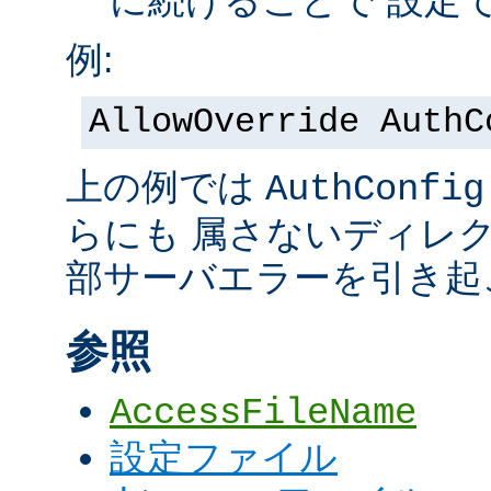
に続けることで 設定
例:
AllowOverride AuthC
上の例では
AuthConfig
らにも 属さないディレ
部サーバエラーを引き起
参照
AccessFileName
設定ファイル