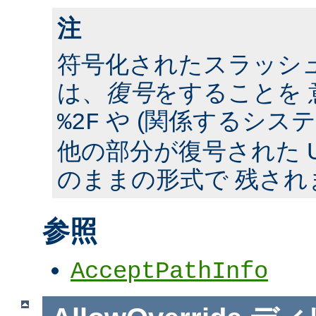
注
符号化されたスラッシ
は、
復号
をすることを 
や (関係するシス
%2F
他の部分が復号された U
のままの形式で 残され
参照
AcceptPathInfo