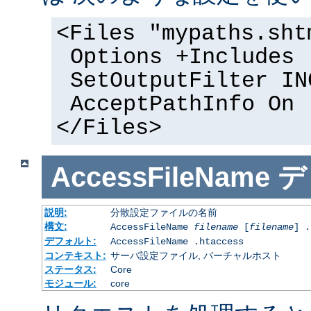
<Files "mypaths.sht
Options +Includes
SetOutputFilter IN
AcceptPathInfo On
</Files>
AccessFileName
デ
説明:
分散設定ファイルの名前
構文:
AccessFileName
filename
[
filename
] .
デフォルト:
AccessFileName .htaccess
コンテキスト:
サーバ設定ファイル, バーチャルホスト
ステータス:
Core
モジュール:
core