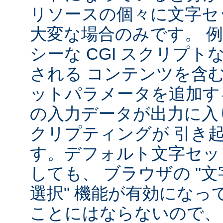
リソースの個々に文字セ
大変な場合のみです。 
シーな CGI スクリプ
される コンテンツを含
ットパラメータを追加す
の入力データが出力に入
クリプティングが 引き
す。デフォルト文字セッ
しても、 ブラウザの "
選択" 機能が有効になっ
ことにはならないので、