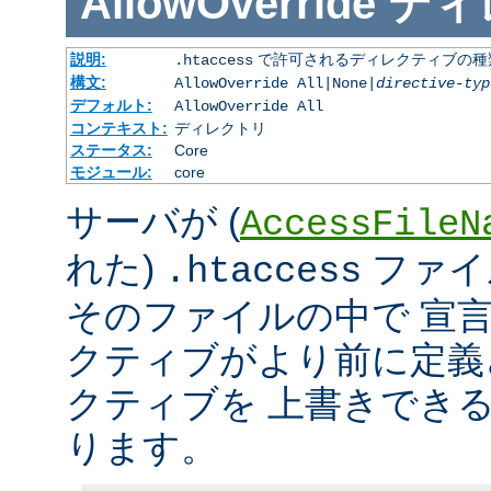
AllowOverride
ディ
説明:
で許可されるディレクティブの種
.htaccess
構文:
AllowOverride All|None|
directive-typ
デフォルト:
AllowOverride All
コンテキスト:
ディレクトリ
ステータス:
Core
モジュール:
core
サーバが (
AccessFileN
れた)
ファイ
.htaccess
そのファイルの中で 宣
クティブがより前に定義
クティブを 上書きでき
ります。