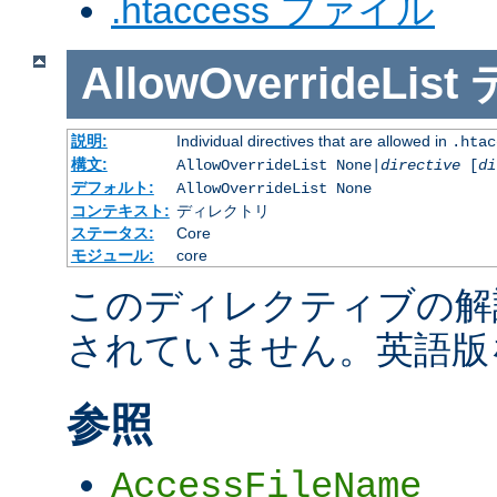
.htaccess ファイル
AllowOverrideList
説明:
Individual directives that are allowed in
.htac
構文:
AllowOverrideList None|
directive
[
di
デフォルト:
AllowOverrideList None
コンテキスト:
ディレクトリ
ステータス:
Core
モジュール:
core
このディレクティブの解
されていません。英語版
参照
AccessFileName