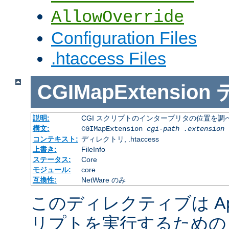
AllowOverride
Configuration Files
.htaccess Files
CGIMapExtension
説明:
CGI スクリプトのインタープリタの位置を調
構文:
CGIMapExtension
cgi-path
.extension
コンテキスト:
ディレクトリ, .htaccess
上書き:
FileInfo
ステータス:
Core
モジュール:
core
互換性:
NetWare のみ
このディレクティブは Apac
リプトを実行するための