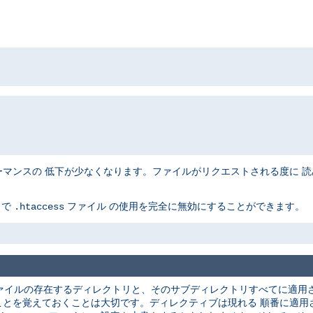
ンスの 低下が少なくなります。ファイルがリクエストされる度に 読み込
とで
ファイル の使用を完全に無効にすることができます。
.htaccess
ァイルの存在するディレクトリと、そのサブディレクトリすべてに適用さ
ことを覚えておくことは大切です。ディレクティブは現れる 順番に適用