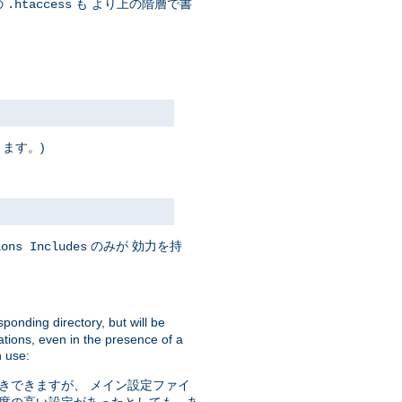
の
も より上の階層で書
.htaccess
ります。)
のみが 効力を持
ions Includes
sponding directory, but will be
ations, even in the presence of a
 use:
きできますが、 メイン設定ファイ