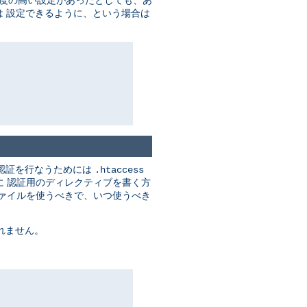
度の高い設定があったとしても、あ
 設定できるように、という場合は
認証を行なうためには
.htaccess
に 認証用のディレクティブを書く方
ァイルを使うべきで、いつ使うべき
れません。