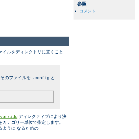
参照
コメント
ファイルをディレクトリに置くこと
、そのファイルを
と
.config
ディレクティブにより決
verride
をカテゴリー単位で指定します。
るように なるための