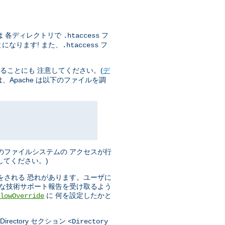
は 各ディレクトリで
フ
.htaccess
になります! また、
フ
.htaccess
ることにも 注意してください。(
デ
Apache は以下のファイルを調
のファイルシステムの アクセスが行
してください。)
をされる 恐れがあります。ユーザに
分な技術サポート報告を受け取るよう
に 何を設定したかと
lowOverride
ectory セクション
<Directory