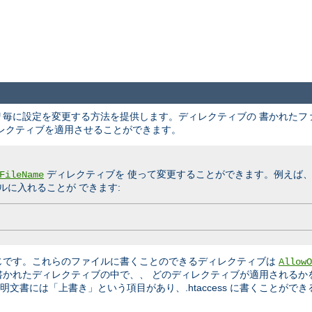
クトリ毎に設定を変更する方法を提供します。ディレクティブの 書かれた
レクティブを適用させることができます。
ディレクティブを 使って変更することができます。例えば
FileName
に入れることが できます:
じです。これらのファイルに書くことのできるディレクティブは
AllowO
書かれたディレクティブの中で、、 どのディレクティブが適用されるか
文書には「上書き」という項目があり、.htaccess に書くことができ