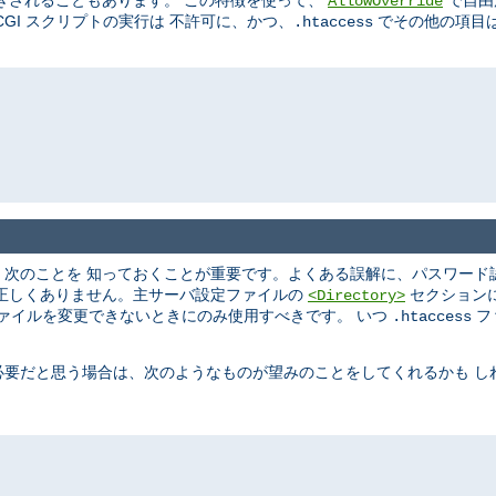
きされることもあります。 この特徴を使って、
で自由
AllowOverride
GI スクリプトの実行は 不許可に、かつ、
でその他の項目は
.htaccess
、次のことを 知っておくことが重要です。よくある誤解に、パスワード
は正しくありません。主サーバ設定ファイルの
セクション
<Directory>
ァイルを変更できないときにのみ使用すべきです。 いつ
フ
.htaccess
必要だと思う場合は、次のようなものが望みのことをしてくれるかも し