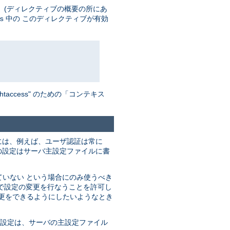
 (ディレクティブの概要の所にあ
中の このディレクティブが有効
s
ccess" のための「コンテキス
には、例えば、ユーザ認証は常に
の設定はサーバ主設定ファイルに書
ていない という場合にのみ使うべき
で設定の変更を行なうことを許可し
変更をできるようにしたいようなとき
の設定は、サーバの主設定ファイル