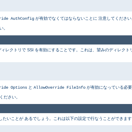
が有効でなくてはならないことに 注意してください
ride AuthConfig
い。
ィレクトリで SSI を有効にすることです。これは、望みのディレクト
と
が有効になっている必要
ride Options
AllowOverride FileInfo
てください。
可したいことが あるでしょう。これは以下の設定で行なうことができます