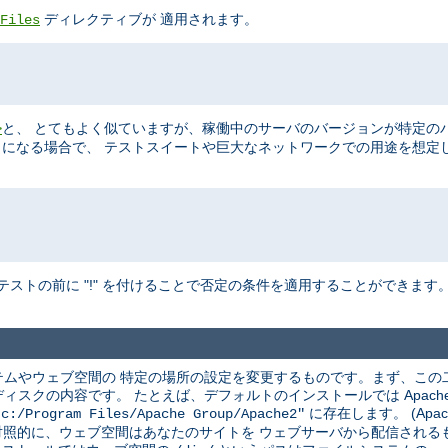
ディレクティブが 適用されます。
Files
と、 とてもよく似ていますが、稼働中のサーバのバージョンが特定の
>
ることになる場合で、 テストスイートや巨大なネットワークでの用途を想定
テストの前に "!" を付けることで否定の条件を適用することができます
ムやウェブ空間の 特定の場所の設定を変更するものです。まず、この
クの内容です。 たとえば、デフォルトのインストールでは Apache は
に存在します。 (Apac
"c:/Program Files/Apache Group/Apache2"
 対照的に、ウェブ空間はあなたのサイトを ウェブサーバから配信され