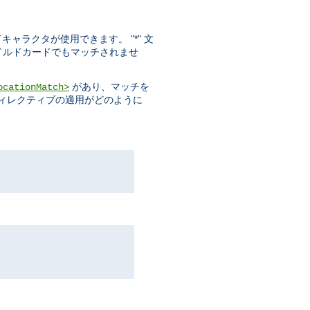
ドキャラクタが使用できます。 "*" 文
ワイルドカードでもマッチされませ
があり、マッチを
ocationMatch>
ディレクティブの適用がどのように