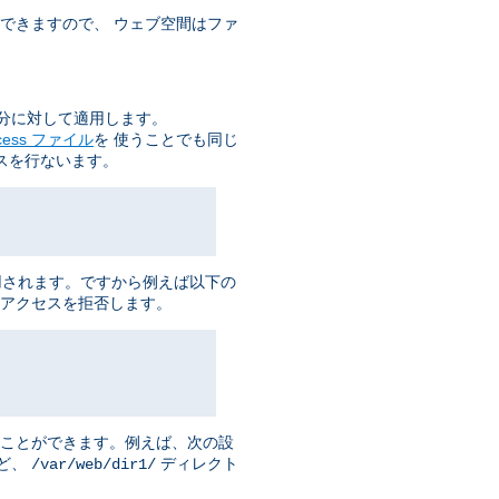
できますので、 ウェブ空間はファ
分に対して適用します。
ccess ファイル
を 使うことでも同じ
スを行ないます。
用されます。ですから例えば以下の
アクセスを拒否します。
ることができます。例えば、次の設
ど、
ディレクト
/var/web/dir1/