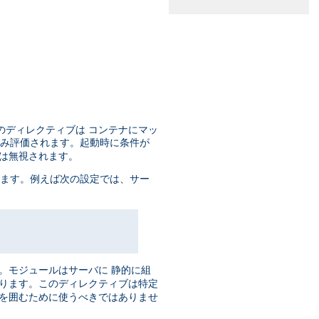
のディレクティブは コンテナにマッ
のみ評価されます。起動時に条件が
ブは無視されます。
います。例えば次の設定では、サー
。モジュールはサーバに 静的に組
あります。このディレクティブは特定
ブを囲むために使うべきではありませ