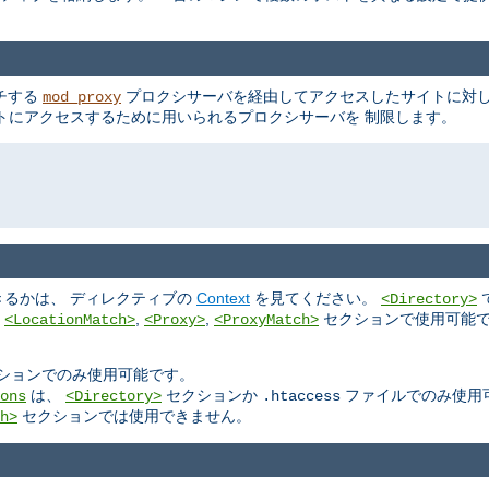
ッチする
プロクシサーバを経由してアクセスしたサイトに対し
mod_proxy
トにアクセスするために用いられるプロクシサーバを 制限します。
るかは、 ディレクティブの
Context
を見てください。
<Directory>
,
,
,
セクションで使用可能で
<LocationMatch>
<Proxy>
<ProxyMatch>
ションでのみ使用可能です。
は、
セクションか
ファイルでのみ使用
ons
<Directory>
.htaccess
セクションでは使用できません。
h>