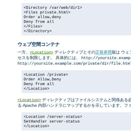
<Directory /var/web/dir1>
<Files private.html>
Order allow,deny
Deny from all
</Files>
</Directory>
ウェブ空間コンテナ
一方、
ディレクティブとその
正規表現
版は ウェ
<Location>
セスを制限します。 具体的には、
http://yoursite.examp
http://yoursite.example.com/private/dir/file.htm
<Location /private>
Order Allow,Deny
Deny from all
</Location>
ディレクティブはファイルシステムと関係ある必要
<Location>
る Apache 内部ハンドラにマップするかを示しています。
<Location /server-status>
SetHandler server-status
</Location>