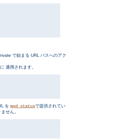
ate で始まる URL パスへのアク
に 適用されます。
L を
で提供されてい
mod_status
りません。