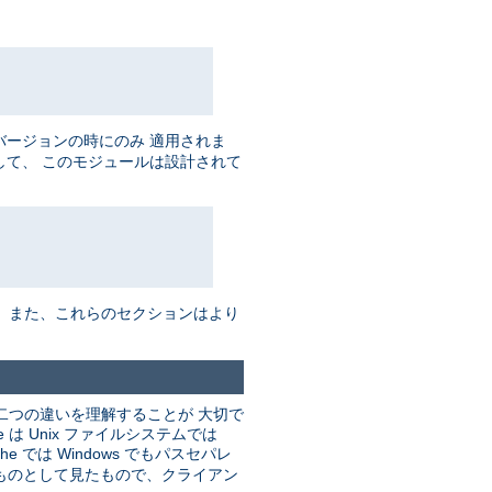
バージョンの時にのみ 適用されま
して、 このモジュールは設計されて
。 また、これらのセクションはより
二つの違いを理解することが 大切で
 Unix ファイルシステムでは
he では Windows でもパスセパレ
るものとして見たもので、クライアン