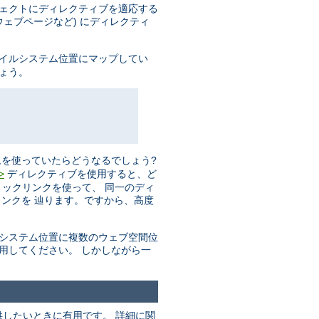
ジェクトにディレクティブを適応する
ェブページなど) にディレクティ
ァイルシステム位置にマップしてい
しょう。
を使っていたらどうなるでしょう?
ディレクティブを使用すると、ど
>
リックリンクを使って、 同一のディ
ンクを 辿ります。ですから、高度
ルシステム位置に複数のウェブ空間位
用してください。 しかしながら一
したいときに有用です。 詳細に関