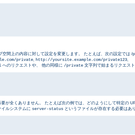
ブ空間上の内容に対して設定を変更します。 たとえば、次の設定では /priv
,
,
le.com/private
http://yoursite.example.com/private123
へのリクエストや、 他の同様に
文字列で始まるリクエスト
l
/private
が全くありません。 たとえば次の例では、どのようにして特定の UR
ファイルシステムに
というファイルが存在する必要はあ
server-status