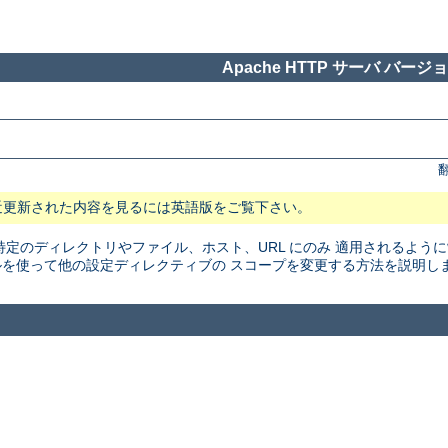
Apache HTTP サーバ バージョン
近更新された内容を見るには英語版をご覧下さい。
特定のディレクトリやファイル、ホスト、URL にのみ 適用されるよう
を使って他の設定ディレクティブの スコープを変更する方法を説明し