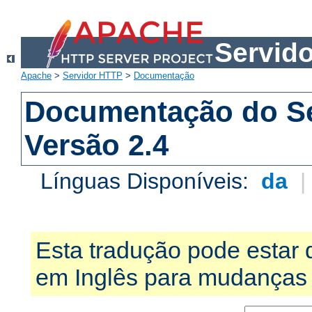
Servid
Apache
>
Servidor HTTP
>
Documentação
Documentação do S
Versão 2.4
Línguas Disponíveis:
da
Esta tradução pode estar 
em Inglês para mudanças 