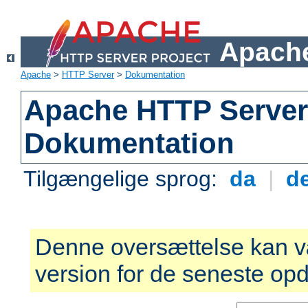
Apache
Apache
>
HTTP Server
>
Dokumentation
Apache HTTP Server 
Dokumentation
Tilgængelige sprog:
da
|
d
Denne oversættelse kan v
version for de seneste opd